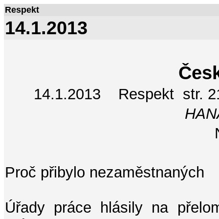
Respekt
14.1.2013
Čes
14.1.2013
Respekt str. 2
HAN
Proč přibylo nezaměstnaných
Úřady práce hlásily na přelo